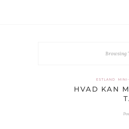
Browsing 
ESTLAND
MINI
HVAD KAN M
T
Po