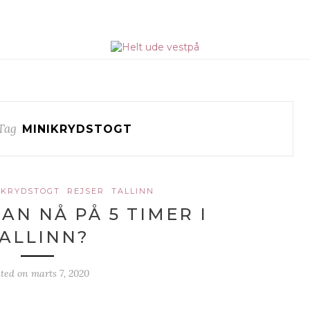
Tag
MINIKRYDSTOGT
-KRYDSTOGT
REJSER
TALLINN
AN NÅ PÅ 5 TIMER I
ALLINN?
sted on
marts 7, 2020