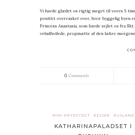
Vi havde glædet os rigtig meget til vores 5 tim
positivt overrasket over, hvor hyggelig byen 
Princess Anastasia, som havde sejlet os fra Skt. 
veludhvilede, propmætte af den lækre morgenmad
CO
0
Comments
MINI-KRYDSTOGT
REJSER
RUSLAND
KATHARINAPALADSET I