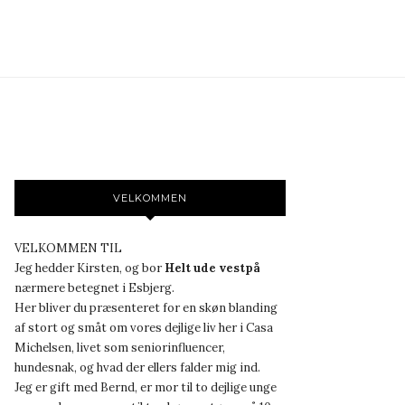
VELKOMMEN
VELKOMMEN TIL
Jeg hedder Kirsten, og bor
Helt ude vestpå
nærmere betegnet i Esbjerg.
Her bliver du præsenteret for en skøn blanding
af stort og småt om vores dejlige liv her i Casa
Michelsen, livet som seniorinfluencer,
hundesnak, og hvad der ellers falder mig ind.
Jeg er gift med Bernd, er mor til to dejlige unge