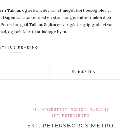
er i Tallinn, og selvom det var et meget kort besøg blev vi
er. Dagen var startet med en stor morgenbuffet ombord på
Petersborg til Tallinn. Sejlturen var gået rigtig godt, vi var
, og helt klar til at indtage byen.
NTINUE READING
By
KIRSTEN
MINI-KRYDSTOGT
REJSER
RUSLAND
SKT. PETERSBORG
SKT. PETERSBORGS METRO