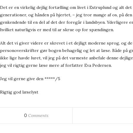
Det er en virkelig dejlig fortælling om livet i Estruplund og alt d
generationer, og hånden på hjertet, – jeg tror mange af os, på den
genkendende til en del af det der foregår i landsbyen. Yderligere er 
hvilket naturligvis er med til ar skrue op for spændingen.
Alt det vi giver videre er skrevet i et dejligt moderne sprog, og d
personoverskrifter gør bogen behagelig og let at læse. Både på gr
ikke lige havde luret, vil jeg på det varmeste anbefale denne dejlige
jeg vil rigtig gerne læse mere af forfatter Eva Pedersen.
Jeg vil gerne give den *****/5
Rigtig god læselyst
0
Comments