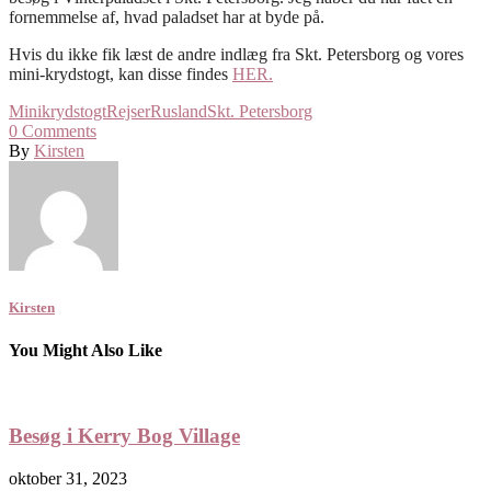
fornemmelse af, hvad paladset har at byde på.
Hvis du ikke fik læst de andre indlæg fra Skt. Petersborg og vores
mini-krydstogt, kan disse findes
HER.
Minikrydstogt
Rejser
Rusland
Skt. Petersborg
0
Comments
By
Kirsten
Kirsten
You Might Also Like
Besøg i Kerry Bog Village
oktober 31, 2023