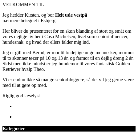
VELKOMMEN TIL
Jeg hedder Kirsten, og bor
Helt ude vestpå
nærmere betegnet i Esbjerg.
Her bliver du præsenteret for en skøn blanding af stort og småt om
vores dejlige liv her i Casa Michelsen, livet som seniorinfluencer,
hundesnak, og hvad der ellers falder mig ind.
Jeg er gift med Bernd, er mor til to dejlige unge mennesker, mormor
til to skønner tøzer på 10 og 13 år, og farmor til en dejlig dreng 2 år.
Sidst men ikke mindst er jeg hundemor til vores fantastisk Golden
Retriever hvalp Theo.
Vi er endnu ikke så mange seniorbloggere, så det vil jeg gerne være
med til at gøre op med.
Rigtig god læselyst.
Kategorier