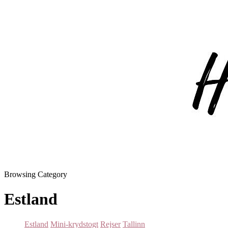
Browsing Category
Estland
Estland
Mini-krydstogt
Rejser
Tallinn