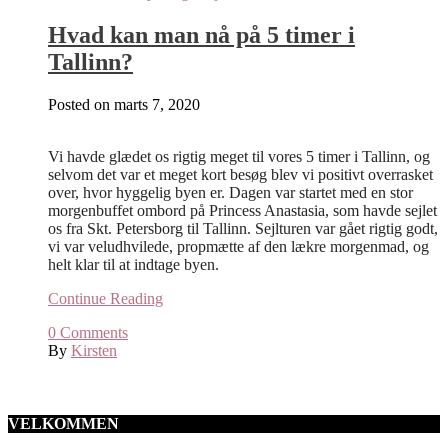
Hvad kan man nå på 5 timer i
Tallinn?
Posted on
marts 7, 2020
Vi havde glædet os rigtig meget til vores 5 timer i Tallinn, og
selvom det var et meget kort besøg blev vi positivt overrasket
over, hvor hyggelig byen er. Dagen var startet med en stor
morgenbuffet ombord på Princess Anastasia, som havde sejlet
os fra Skt. Petersborg til Tallinn. Sejlturen var gået rigtig godt,
vi var veludhvilede, propmætte af den lækre morgenmad, og
helt klar til at indtage byen.
Continue Reading
0
Comments
By
Kirsten
VELKOMMEN