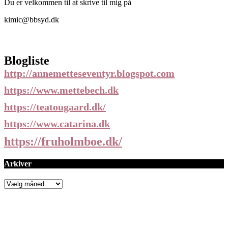
Du er velkommen til at skrive til mig på
kimic@bbsyd.dk
Blogliste
http://annemetteseventyr.blogspot.com
https://www.mettebech.dk
https://teatougaard.dk/
https://www.catarina.dk
https://fruholmboe.dk/
Arkiver
Arkiver
Facebook
Instagram
Pinterest
E-mail
Copyright 2019 - All Rights Reserved. Helt ude Vestpå