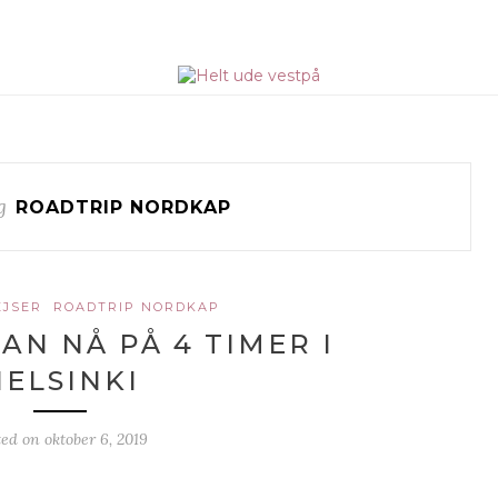
g
ROADTRIP NORDKAP
EJSER
ROADTRIP NORDKAP
AN NÅ PÅ 4 TIMER I
HELSINKI
ted on
oktober 6, 2019