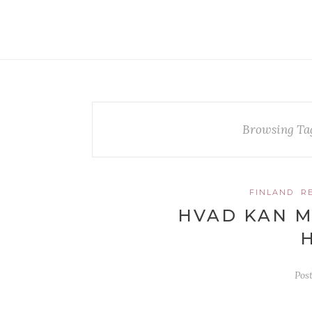
Browsing Ta
FINLAND
R
HVAD KAN M
Pos