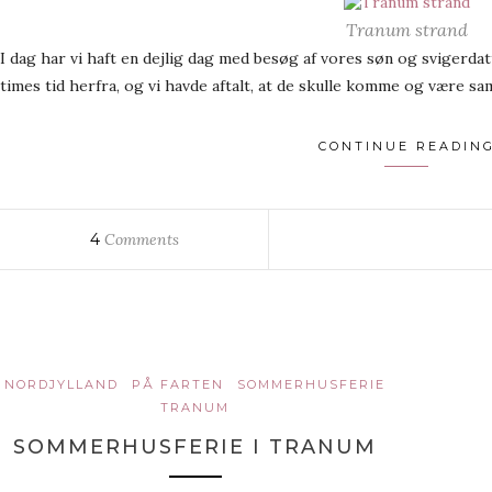
Tranum strand
I dag har vi haft en dejlig dag med besøg af vores søn og svigerdatt
times tid herfra, og vi havde aftalt, at de skulle komme og være s
CONTINUE READIN
4
Comments
NORDJYLLAND
PÅ FARTEN
SOMMERHUSFERIE
TRANUM
SOMMERHUSFERIE I TRANUM