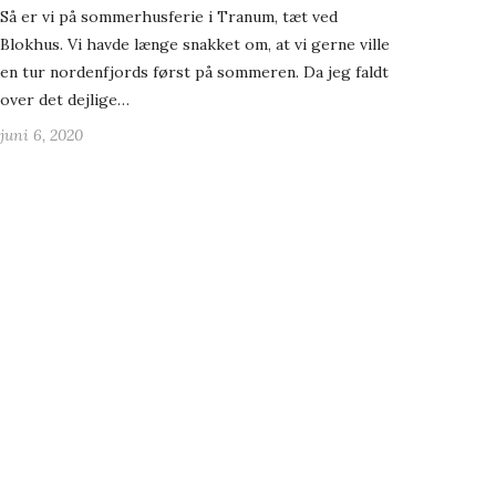
Så er vi på sommerhusferie i Tranum, tæt ved
Blokhus. Vi havde længe snakket om, at vi gerne ville
en tur nordenfjords først på sommeren. Da jeg faldt
over det dejlige…
juni 6, 2020