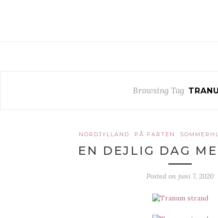
Browsing Tag
TRAN
NORDJYLLAND
PÅ FARTEN
SOMMERHU
EN DEJLIG DAG M
Posted on
juni 7, 2020