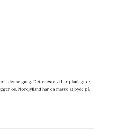
jort denne gang. Det eneste vi har planlagt er,
 hygger os. Nordjylland har en masse at byde på,