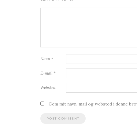
Navn
*
E-mail
*
Websted
Gem mit navn, mail og websted i denne br