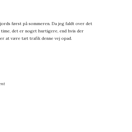
fjords først på sommeren. Da jeg faldt over det
 time, det er noget hurtigere, end hvis der
er at være tæt trafik denne vej opad.
ent