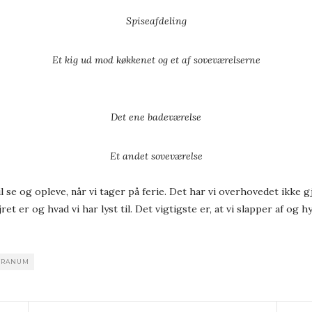
Spiseafdeling
Et kig ud mod køkkenet og et af soveværelserne
Det ene badeværelse
Et andet soveværelse
l se og opleve, når vi tager på ferie. Det har vi overhovedet ikke g
ret er og hvad vi har lyst til. Det vigtigste er, at vi slapper af og
TRANUM