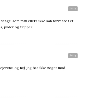
Reply
 senge, som man ellers ikke kan forvente i et
ps, puder og tæpper.
Reply
lejerene, og nej, jeg har ikke noget mod