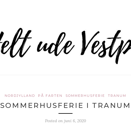
NORDJYLLAND
PÅ FARTEN
SOMMERHUSFERIE
TRANUM
SOMMERHUSFERIE I TRANUM
Posted on
juni 6, 2020