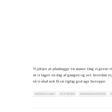
Vi plejer at planlægge en masse ting vi gerne vi
at vi tager en dag af gangen og ser, hvordan vej
så vi skal nok få en rigtig god uge heroppe.
NORDJYLLAND
PÅ FARTEN
SOMMERHUSFERIE