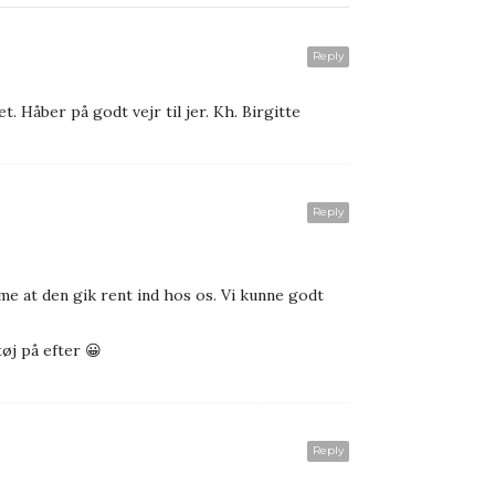
Reply
t. Håber på godt vejr til jer. Kh. Birgitte
Reply
me at den gik rent ind hos os. Vi kunne godt
tøj på efter 😀
Reply