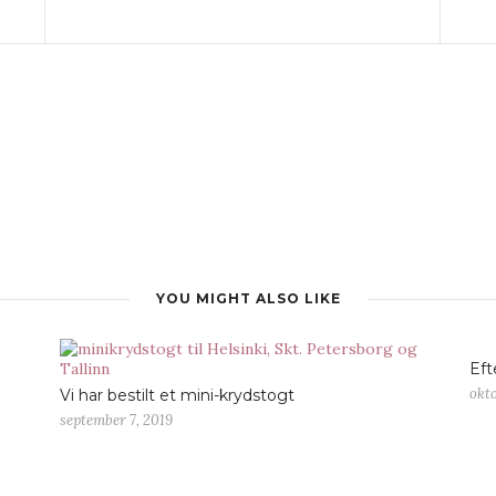
YOU MIGHT ALSO LIKE
Eft
okto
Vi har bestilt et mini-krydstogt
september 7, 2019