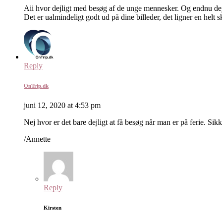
Aii hvor dejligt med besøg af de unge mennesker. Og endnu dej
Det er ualmindeligt godt ud på dine billeder, det ligner en helt 
Reply
OnTrip.dk
juni 12, 2020 at 4:53 pm
Nej hvor er det bare dejligt at få besøg når man er på ferie. Sik
/Annette
Reply
Kirsten