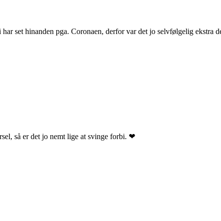
i har set hinanden pga. Coronaen, derfor var det jo selvfølgelig ekstra d
el, så er det jo nemt lige at svinge forbi. ❤