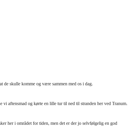
alt, at de skulle komme og være sammen med os i dag.
i aftensmad og kørte en lille tur til ned til stranden her ved Tranum.
er her i området for tiden, men det er der jo selvfølgelig en god