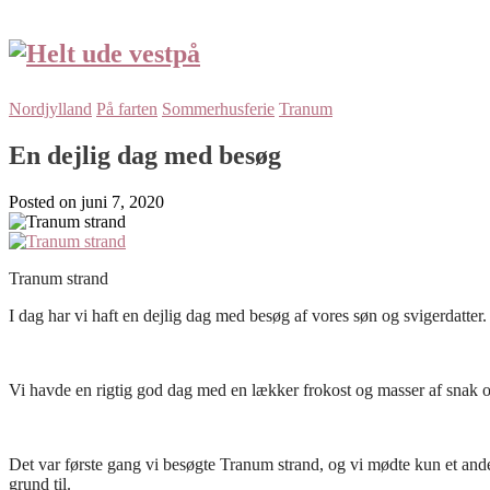
Nordjylland
På farten
Sommerhusferie
Tranum
En dejlig dag med besøg
Posted on
juni 7, 2020
Tranum strand
I dag har vi haft en dejlig dag med besøg af vores søn og svigerdatter.
Vi havde en rigtig god dag med en lækker frokost og masser af snak og
Det var første gang vi besøgte Tranum strand, og vi mødte kun et ande
grund til.