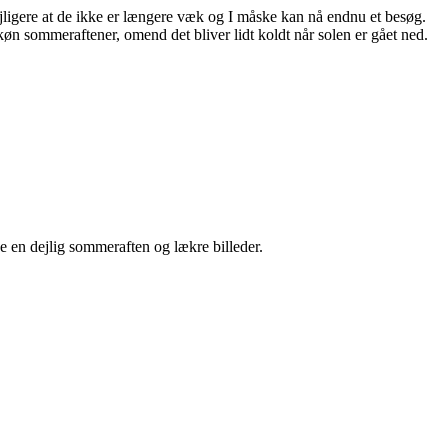
ligere at de ikke er længere væk og I måske kan nå endnu et besøg.
skøn sommeraftener, omend det bliver lidt koldt når solen er gået ned.
ke en dejlig sommeraften og lækre billeder.