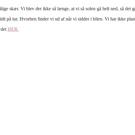
lige skær. Vi blev der ikke så længe, at vi så solen gå helt ned, så det gør
dt på tur. Hvorhen finder vi ud af når vi sidder i bilen. Vi har ikke plan
 det
HER.