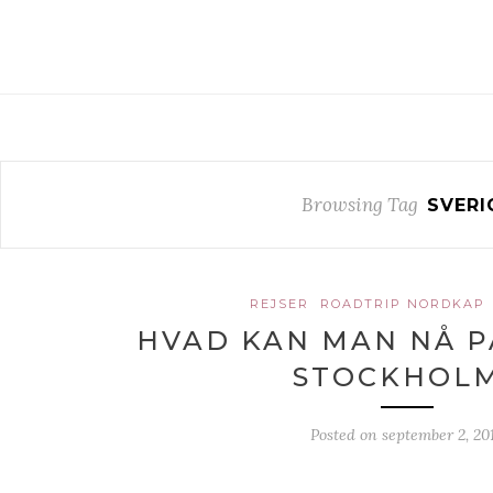
Browsing Tag
SVERI
REJSER
ROADTRIP NORDKAP
HVAD KAN MAN NÅ PÅ
STOCKHOL
Posted on
september 2, 20