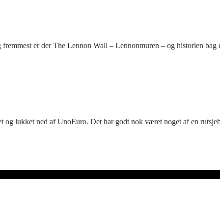
g fremmest er der The Lennon Wall – Lennonmuren – og historien bag
t og lukket ned af UnoEuro. Det har godt nok været noget af en rutsje