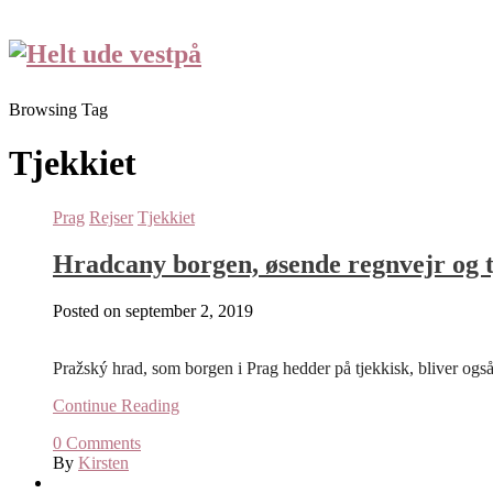
Browsing Tag
Tjekkiet
Prag
Rejser
Tjekkiet
Hradcany borgen, øsende regnvejr og t
Posted on
september 2, 2019
Pražský hrad, som borgen i Prag hedder på tjekkisk, bliver også k
Continue Reading
0
Comments
By
Kirsten