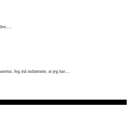
 den.…
banetur. Jeg må indrømme, at jeg har…