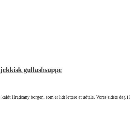
jekkisk gullashsuppe
aldt Hradcany borgen, som er lidt lettere at udtale. Vores sidste dag i Pr