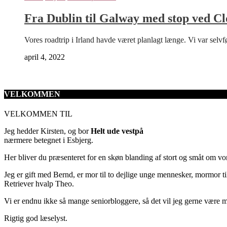
Fra Dublin til Galway med stop ved C
Vores roadtrip i Irland havde været planlagt længe. Vi var selvfø
april 4, 2022
VELKOMMEN
VELKOMMEN TIL
Jeg hedder Kirsten, og bor
Helt ude vestpå
nærmere betegnet i Esbjerg.
Her bliver du præsenteret for en skøn blanding af stort og småt om vor
Jeg er gift med Bernd, er mor til to dejlige unge mennesker, mormor til
Retriever hvalp Theo.
Vi er endnu ikke så mange seniorbloggere, så det vil jeg gerne være m
Rigtig god læselyst.