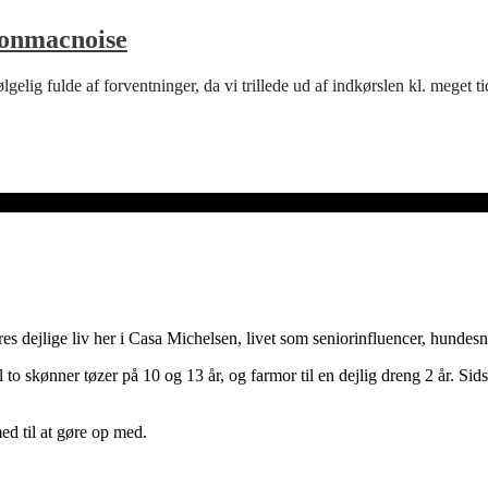
lonmacnoise
lgelig fulde af forventninger, da vi trillede ud af indkørslen kl. meget 
es dejlige liv her i Casa Michelsen, livet som seniorinfluencer, hundesn
 to skønner tøzer på 10 og 13 år, og farmor til en dejlig dreng 2 år. Si
ed til at gøre op med.