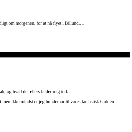
tidligt om morgenen, for at nå flyet i Billund.…
ak, og hvad der ellers falder mig ind.
dst men ikke mindst er jeg hundemor til vores fantastisk Golden