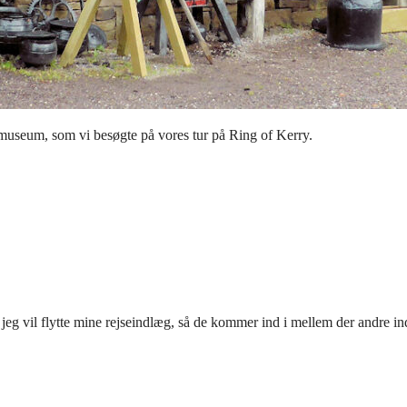
dsmuseum, som vi besøgte på vores tur på Ring of Kerry.
ikke jeg vil flytte mine rejseindlæg, så de kommer ind i mellem der andr