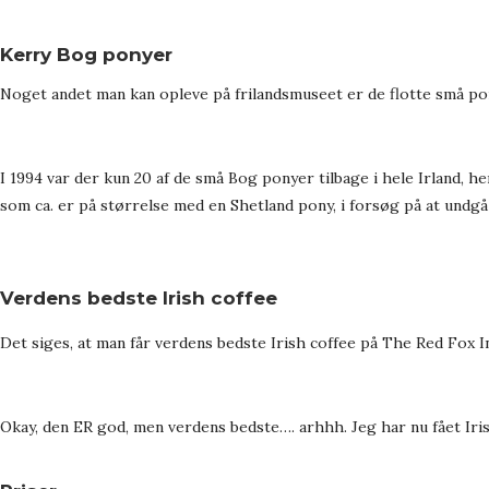
Kerry Bog ponyer
Noget andet man kan opleve på frilandsmuseet er de flotte små po
I 1994 var der kun 20 af de små Bog ponyer tilbage i hele Irland, h
som ca. er på størrelse med en Shetland pony, i forsøg på at undgå
Verdens bedste Irish coffee
Det siges, at man får verdens bedste Irish coffee på The Red Fox In
Okay, den ER god, men verdens bedste…. arhhh. Jeg har nu fået Iris