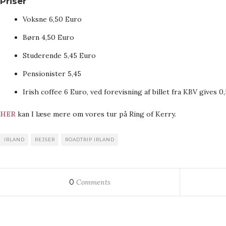
Priser
Voksne 6,50 Euro
Børn 4,50 Euro
Studerende 5,45 Euro
Pensionister 5,45
Irish coffee 6 Euro, ved forevisning af billet fra KBV gives 0
HER
kan I læse mere om vores tur på Ring of Kerry.
IRLAND
REJSER
ROADTRIP IRLAND
0
Comments