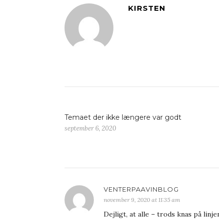
KIRSTEN
Temaet der ikke længere var godt
september 6, 2020
VENTERPAAVINBLOG
november 9, 2020 at 11:35 am
Dejligt, at alle – trods knas på linj