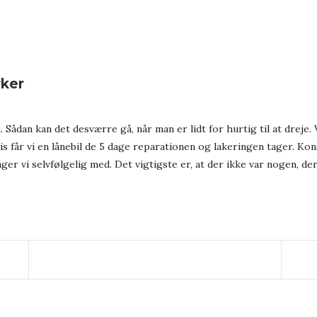
rker
 Sådan kan det desværre gå, når man er lidt for hurtig til at dreje.
gvis får vi en lånebil de 5 dage reparationen og lakeringen tager. 
er vi selvfølgelig med. Det vigtigste er, at der ikke var nogen, der