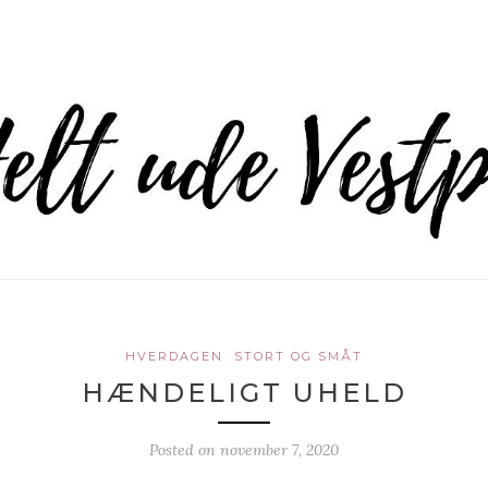
HVERDAGEN
STORT OG SMÅT
HÆNDELIGT UHELD
Posted on
november 7, 2020