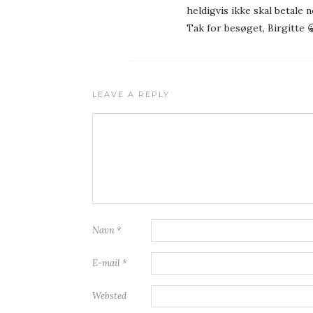
heldigvis ikke skal betale 
Tak for besøget, Birgitte 
LEAVE A REPLY
Navn
*
E-mail
*
Websted