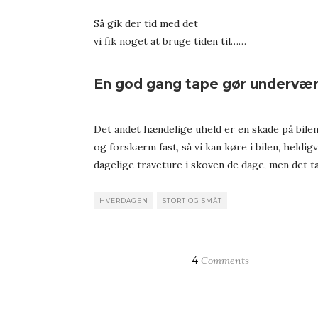
Så gik der tid med det
vi fik noget at bruge tiden til……
En god gang tape gør undervæ
Det andet hændelige uheld er en skade på bilen.
og forskærm fast, så vi kan køre i bilen, heldi
dagelige traveture i skoven de dage, men det tag
HVERDAGEN
STORT OG SMÅT
4
Comments