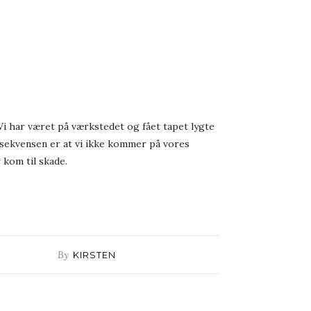
 Vi har været på værkstedet og fået tapet lygte
Konsekvensen er at vi ikke kommer på vores
 kom til skade.
By
KIRSTEN