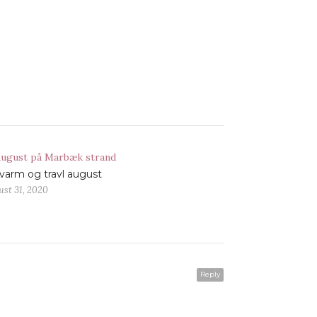
varm og travl august
ust 31, 2020
Reply