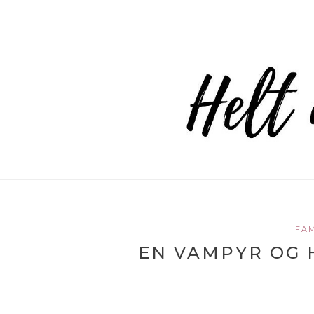
FAM
EN VAMPYR OG 