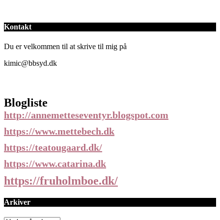
Kontakt
Du er velkommen til at skrive til mig på
kimic@bbsyd.dk
Blogliste
http://annemetteseventyr.blogspot.com
https://www.mettebech.dk
https://teatougaard.dk/
https://www.catarina.dk
https://fruholmboe.dk/
Arkiver