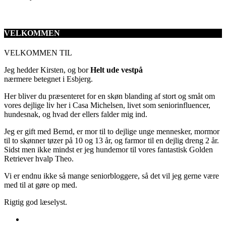
VELKOMMEN
VELKOMMEN TIL
Jeg hedder Kirsten, og bor
Helt ude vestpå
nærmere betegnet i Esbjerg.
Her bliver du præsenteret for en skøn blanding af stort og småt om
vores dejlige liv her i Casa Michelsen, livet som seniorinfluencer,
hundesnak, og hvad der ellers falder mig ind.
Jeg er gift med Bernd, er mor til to dejlige unge mennesker, mormor
til to skønner tøzer på 10 og 13 år, og farmor til en dejlig dreng 2 år.
Sidst men ikke mindst er jeg hundemor til vores fantastisk Golden
Retriever hvalp Theo.
Vi er endnu ikke så mange seniorbloggere, så det vil jeg gerne være
med til at gøre op med.
Rigtig god læselyst.