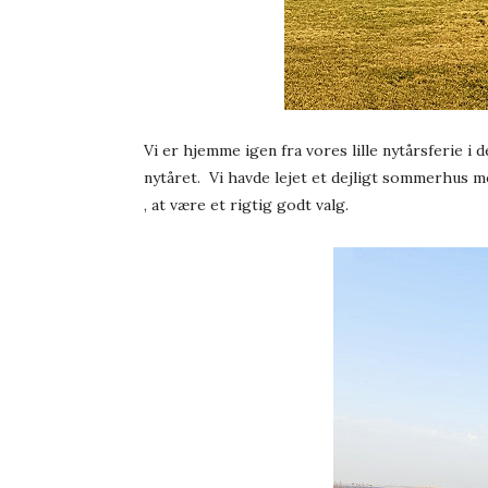
Vi er hjemme igen fra vores lille nytårsferie i 
nytåret. Vi havde lejet et dejligt sommerhus m
, at være et rigtig godt valg.