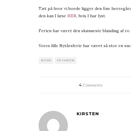
Tæt på hvor vi boede ligger den fine herregård 
den kan I læse
HER
, hvis I har lyst.
Ferien har været den skønneste blanding af ro
Vores lille Nytårsferie har været så stor en succ
NYTÅR
PÅ FARTEN
4
Comments
KIRSTEN