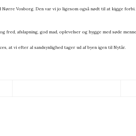
Nørre Vosborg. Den var vi jo ligesom også nødt til at kigge forbi. 
 og fred, afslapning, god mad, oplevelser og hygge med søde menn
es, at vi efter al sandsynlighed tager ud af byen igen til Nytår.