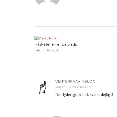
Påskeferien er på plads
februar 14, 2020
VENTERPAAVINBLOG
januar 9, 2020 at 6:55 am
Det lyder godt nok svært dejligt!