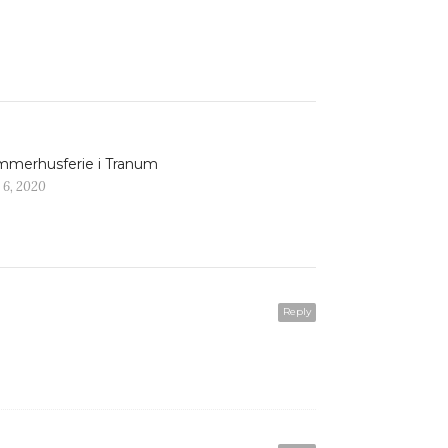
merhusferie i Tranum
 6, 2020
Reply