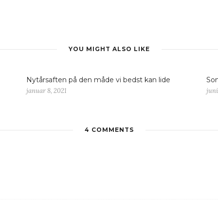
YOU MIGHT ALSO LIKE
Nytårsaften på den måde vi bedst kan lide
Som
januar 8, 2021
juni
4 COMMENTS