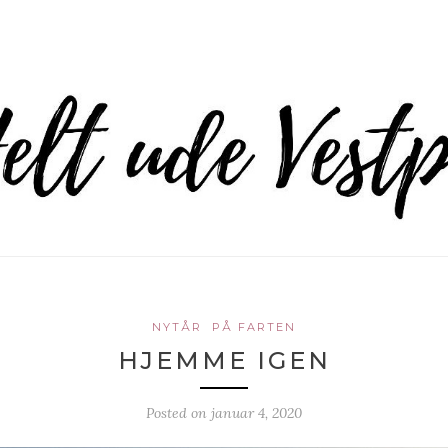
NYTÅR
PÅ FARTEN
HJEMME IGEN
Posted on
januar 4, 2020