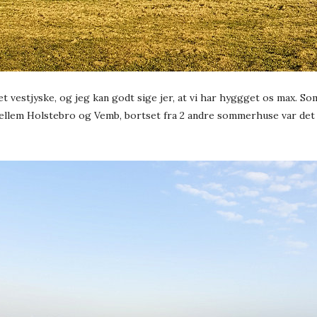
det vestjyske, og jeg kan godt sige jer, at vi har hyggget os max. S
ellem Holstebro og Vemb, bortset fra 2 andre sommerhuse var det t