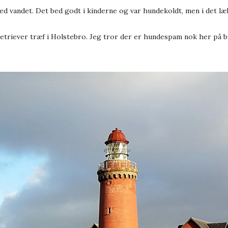
ved vandet. Det bed godt i kinderne og var hundekoldt, men i det l
retriever træf i Holstebro. Jeg tror der er hundespam nok her på b