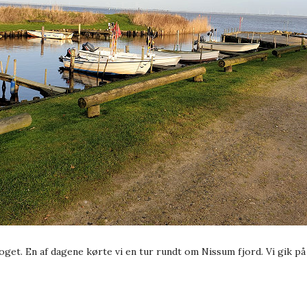
 noget. En af dagene kørte vi en tur rundt om Nissum fjord. Vi gik p