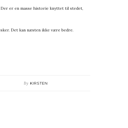
Der er en masse historie knyttet til stedet,
esker. Det kan næsten ikke være bedre.
By
KIRSTEN