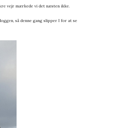
ækre vejr mærkede vi det næsten ikke.
loggen, så denne gang slipper I for at se