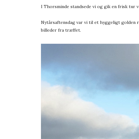
I Thorsminde standsede vi og gik en frisk tur 
Nytårsaftensdag var vi til et hyggeligt golden 
billeder fra træffet.