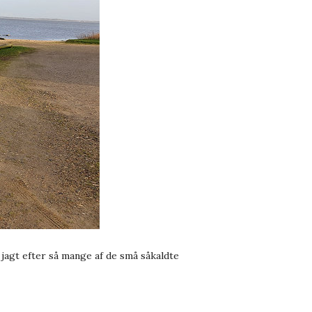
å jagt efter så mange af de små såkaldte