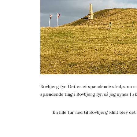
Bovbjerg fyr. Det er et spændende sted, som u
spændende ting i Bovbjerg fyr, så jeg synes I 
En lille tur ned til Bovbjerg klint blev det 