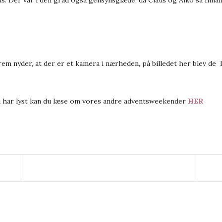
rem nyder, at der er et kamera i nærheden, på billedet her blev de l
du har lyst kan du læse om vores andre adventsweekender
HER