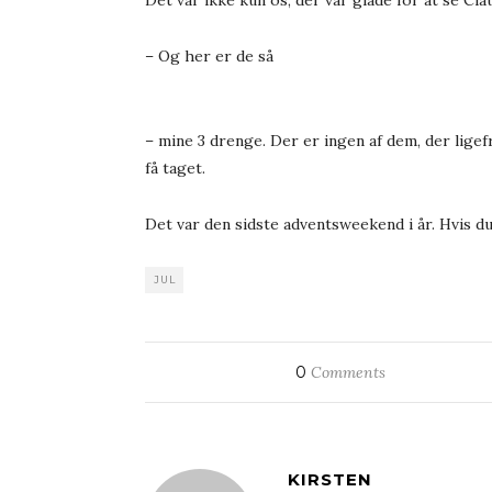
– Og her er de så
– mine 3 drenge. Der er ingen af dem, der ligef
få taget.
Det var den sidste adventsweekend i år. Hvis 
JUL
0
Comments
KIRSTEN