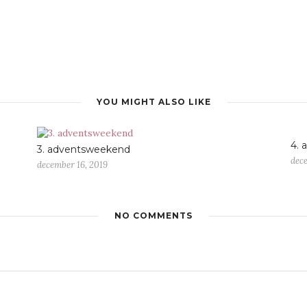
YOU MIGHT ALSO LIKE
4.
3. adventsweekend
dec
december 16, 2019
NO COMMENTS