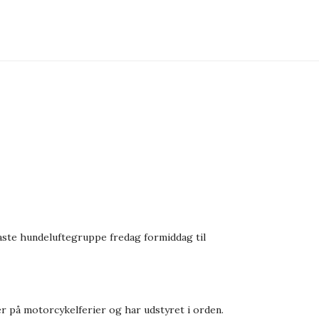
faste hundeluftegruppe fredag formiddag til
er på motorcykelferier og har udstyret i orden.