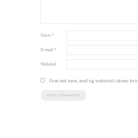
Navn
*
E-mail
*
Websted
Gem mit navn, mail og websted i denne br
F