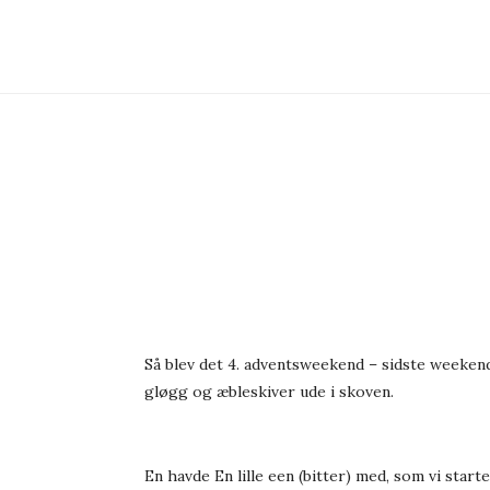
Så blev det 4. adventsweekend – sidste weekend
gløgg og æbleskiver ude i skoven.
En havde En lille een (bitter) med, som vi sta