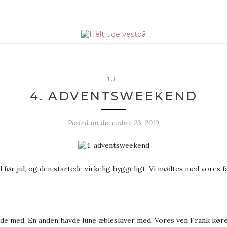
JUL
4. ADVENTSWEEKEND
Posted on
december 23, 2019
 før jul, og den startede virkelig hyggeligt. Vi mødtes med vores 
rtede med. En anden havde lune æbleskiver med. Vores ven Frank kør