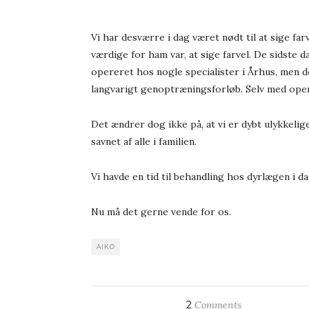
Vi har desværre i dag været nødt til at sige far
værdige for ham var, at sige farvel. De sidste
opereret hos nogle specialister i Århus, men de
langvarigt genoptræningsforløb. Selv med operat
Det ændrer dog ikke på, at vi er dybt ulykkelig
savnet af alle i familien.
Vi havde en tid til behandling hos dyrlægen i dag
Nu må det gerne vende for os.
AIKO
2
Comments