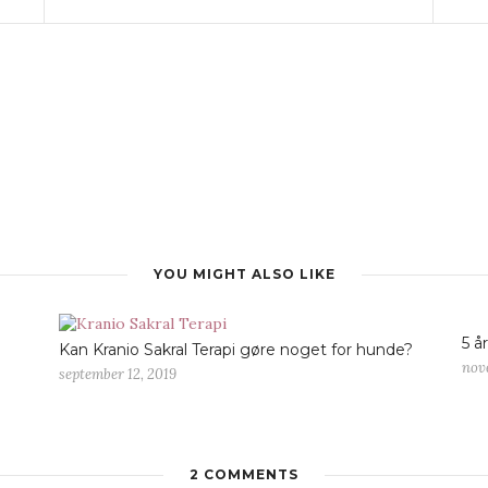
YOU MIGHT ALSO LIKE
5 å
Kan Kranio Sakral Terapi gøre noget for hunde?
nov
september 12, 2019
2 COMMENTS