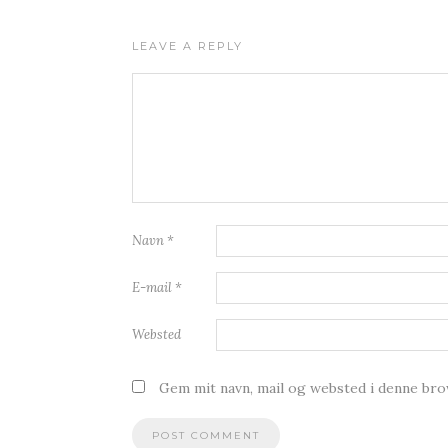
LEAVE A REPLY
Navn
*
E-mail
*
Websted
Gem mit navn, mail og websted i denne br