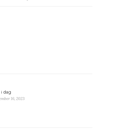
r i dag
ember 16, 2023