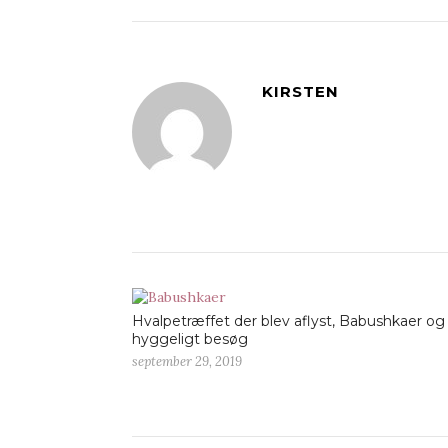
KIRSTEN
Hvalpetræffet der blev aflyst, Babushkaer og
hyggeligt besøg
september 29, 2019