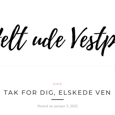
AIKO
TAK FOR DIG, ELSKEDE VEN
Posted on
januar 3, 2025