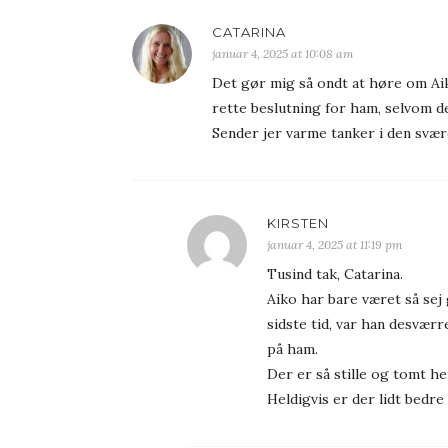
CATARINA
januar 4, 2025 at 10:08 am
Det gør mig så ondt at høre om Aiko
rette beslutning for ham, selvom de
Sender jer varme tanker i den svære 
KIRSTEN
januar 4, 2025 at 11:19 pm
Tusind tak, Catarina.
Aiko har bare været så sej
sidste tid, var han desværr
på ham.
Der er så stille og tomt he
Heldigvis er der lidt bedre