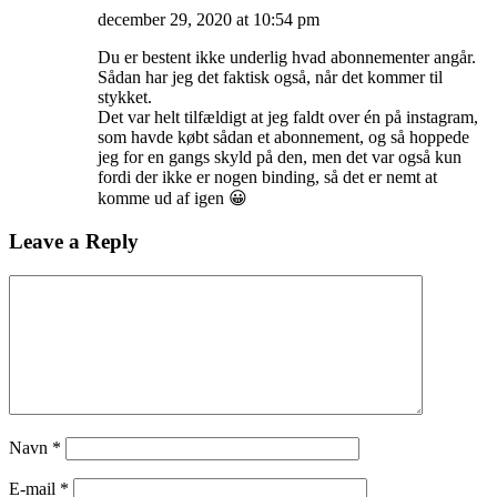
december 29, 2020 at 10:54 pm
Du er bestent ikke underlig hvad abonnementer angår.
Sådan har jeg det faktisk også, når det kommer til
stykket.
Det var helt tilfældigt at jeg faldt over én på instagram,
som havde købt sådan et abonnement, og så hoppede
jeg for en gangs skyld på den, men det var også kun
fordi der ikke er nogen binding, så det er nemt at
komme ud af igen 😀
Leave a Reply
Navn
*
E-mail
*