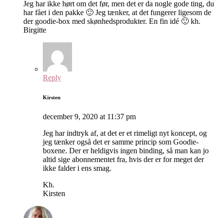
Jeg har ikke hørt om det før, men det er da nogle gode ting, du
har fået i den pakke 🙂 Jeg tænker, at det fungerer ligesom de
der goodie-box med skønhedsprodukter. En fin idé 🙂 kh.
Birgitte
Reply
Kirsten
december 9, 2020 at 11:37 pm
Jeg har indtryk af, at det er et rimeligt nyt koncept, og
jeg tænker også det er samme princip som Goodie-
boxene. Der er heldigvis ingen binding, så man kan jo
altid sige abonnementet fra, hvis der er for meget der
ikke falder i ens smag.
Kh.
Kirsten