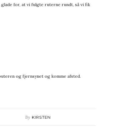
ade for, at vi fulgte ruterne rundt, så vi fik
computeren og fjernsynet og komme afsted.
By
KIRSTEN