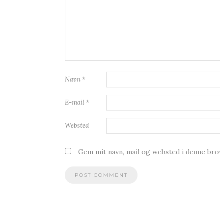
Navn
*
E-mail
*
Websted
Gem mit navn, mail og websted i denne br