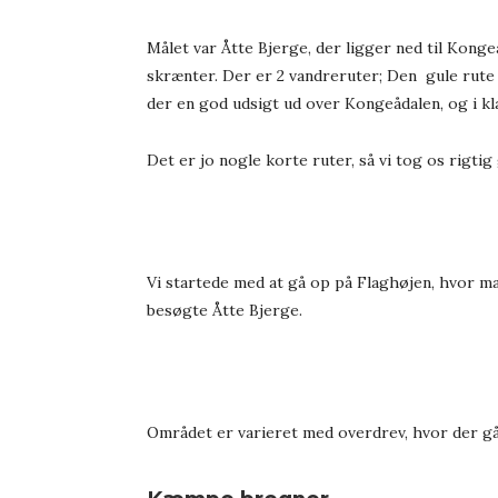
Målet var Åtte Bjerge, der ligger ned til Kong
skrænter. Der er 2 vandreruter; Den gule rute e
der en god udsigt ud over Kongeådalen, og i kl
Det er jo nogle korte ruter, så vi tog os rigtig
Vi startede med at gå op på Flaghøjen, hvor man
besøgte Åtte Bjerge.
Området er varieret med overdrev, hvor der gå