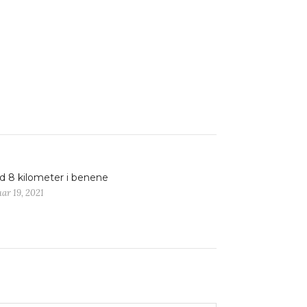
 8 kilometer i benene
ar 19, 2021