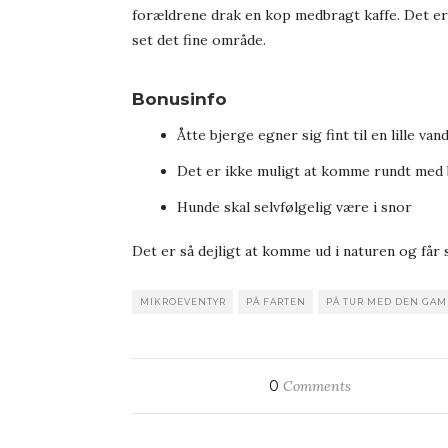
forældrene drak en kop medbragt kaffe. Det er b
set det fine område.
Bonusinfo
Åtte bjerge egner sig fint til en lille 
Det er ikke muligt at komme rundt med 
Hunde skal selvfølgelig være i snor
Det er så dejligt at komme ud i naturen og får 
MIKROEVENTYR
PÅ FARTEN
PÅ TUR MED DEN GAM
0
Comments