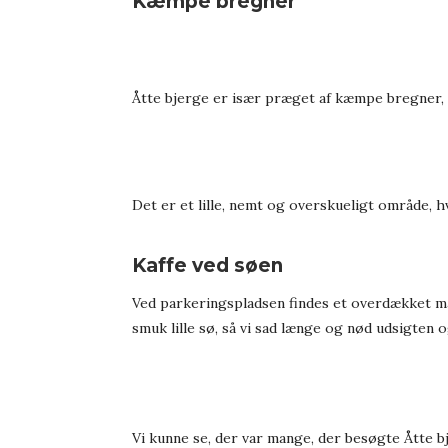
Kæmpe bregner
Åtte bjerge er især præget af kæmpe bregner, m
Det er et lille, nemt og overskueligt område, h
Kaffe ved søen
Ved parkeringspladsen findes et overdækket ma
smuk lille sø, så vi sad længe og nød udsigten
Vi kunne se, der var mange, der besøgte Åtte 