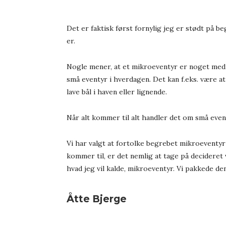
Det er faktisk først fornylig jeg er stødt på 
er.
Nogle mener, at et mikroeventyr er noget med 
små eventyr i hverdagen. Det kan f.eks. være a
lave bål i haven eller lignende.
Når alt kommer til alt handler det om små even
Vi har valgt at fortolke begrebet mikroeventyr
kommer til, er det nemlig at tage på decideret 
hvad jeg vil kalde, mikroeventyr. Vi pakkede den
Åtte Bjerge