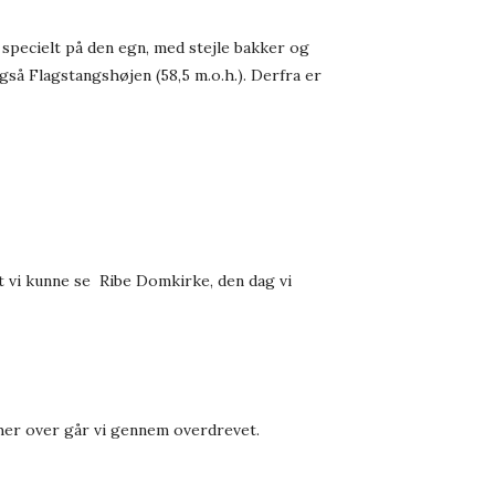
 specielt på den egn, med stejle bakker og
gså Flagstangshøjen (58,5 m.o.h.). Derfra er
 at vi kunne se Ribe Domkirke, den dag vi
 her over går vi gennem overdrevet.