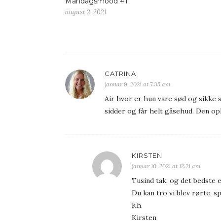
Mandagsmood #1
august 2, 2021
CATRINA
januar 9, 2021 at 7:35 am
Air hvor er hun vare sød og sikke s
sidder og får helt gåsehud. Den op
KIRSTEN
januar 10, 2021 at 12:21 am
Tusind tak, og det bedste e
Du kan tro vi blev rørte, s
Kh.
Kirsten