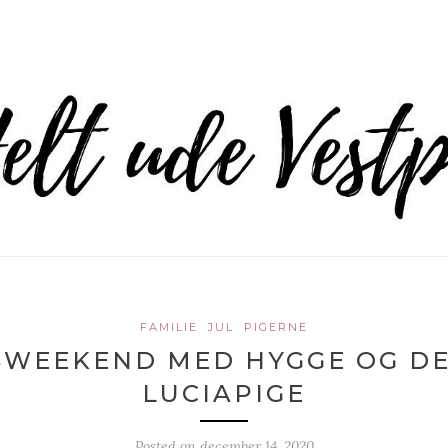
FAMILIE
JUL
PIGERNE
SWEEKEND MED HYGGE OG D
LUCIAPIGE
Posted on
december 14, 2020