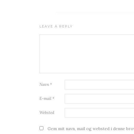
LEAVE A REPLY
Navn
*
E-mail
*
Websted
Gem mit navn, mail og websted i denne br