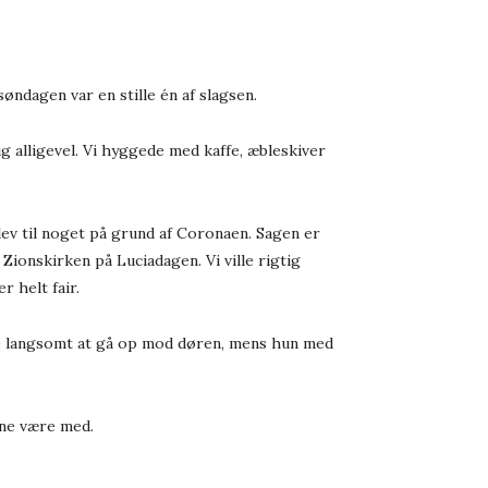
øndagen var en stille én af slagsen.
g alligevel. Vi hyggede med kaffe, æbleskiver
blev til noget på grund af Coronaen. Sagen er
Zionskirken på Luciadagen. Vi ville rigtig
 helt fair.
te langsomt at gå op mod døren, mens hun med
nne være med.