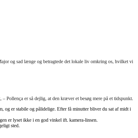
ajor og sad længe og betragtede det lokale liv omkring os, hvilket vi
– Pollença er så dejlig, at den kræver et besøg mere på et tidspunkt.
og er stabile og pålidelige. Efter få minutter bliver du sat af midt i
en er lyset ikke i en god vinkel ift. kamera-linsen.
eligt sted.