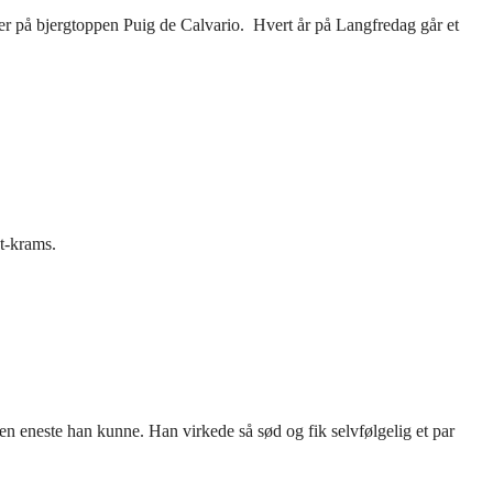
igger på bjergtoppen Puig de Calvario. Hvert år på Langfredag går et
st-krams.
n eneste han kunne. Han virkede så sød og fik selvfølgelig et par