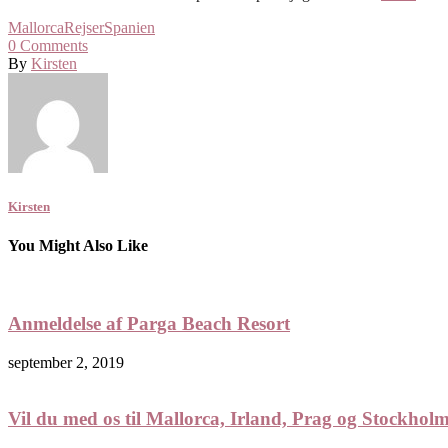
Mallorca
Rejser
Spanien
0
Comments
By
Kirsten
Kirsten
You Might Also Like
Anmeldelse af Parga Beach Resort
september 2, 2019
Vil du med os til Mallorca, Irland, Prag og Stockhol