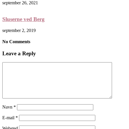
september 26, 2021
Sluserne ved Berg
september 2, 2019
No Comments
Leave a Reply
Navn
*
E-mail
*
Websted