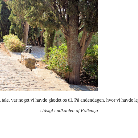
g tale, var noget vi havde glædet os til. På andendagen, hvor vi havde leje
Udsigt i udkanten af Pollença